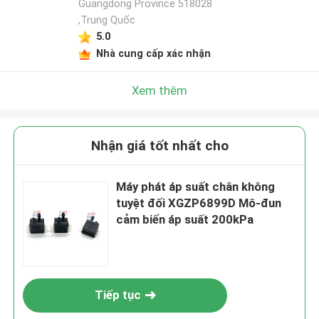
Guangdong Province 518028
,Trung Quốc
5.0
Nhà cung cấp xác nhận
Xem thêm
Nhận giá tốt nhất cho
Máy phát áp suất chân không
tuyệt đối XGZP6899D Mô-đun
cảm biến áp suất 200kPa
Tiếp tục