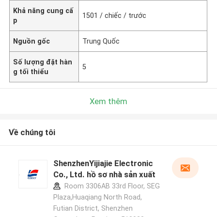
Khả năng cung cấ
1501 / chiếc / trước
p
Nguồn gốc
Trung Quốc
Số lượng đặt hàn
5
g tối thiểu
Xem thêm
Về chúng tôi
ShenzhenYijiajie Electronic
Co., Ltd. hồ sơ nhà sản xuất
Room 3306AB 33rd Floor, SEG
Plaza,Huaqiang North Road,
Futian District, Shenzhen