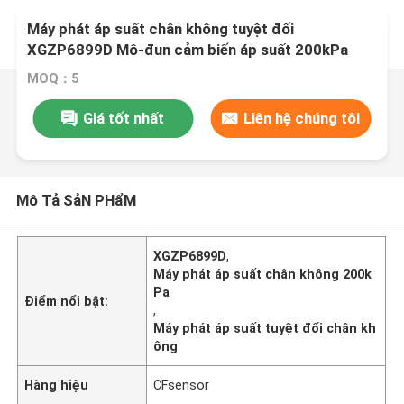
Máy phát áp suất chân không tuyệt đối
XGZP6899D Mô-đun cảm biến áp suất 200kPa
MOQ：5
Giá tốt nhất
Liên hệ chúng tôi
Mô Tả SảN PHẩM
XGZP6899D
,
Máy phát áp suất chân không 200k
Pa
Điểm nổi bật:
,
Máy phát áp suất tuyệt đối chân kh
ông
Hàng hiệu
CFsensor