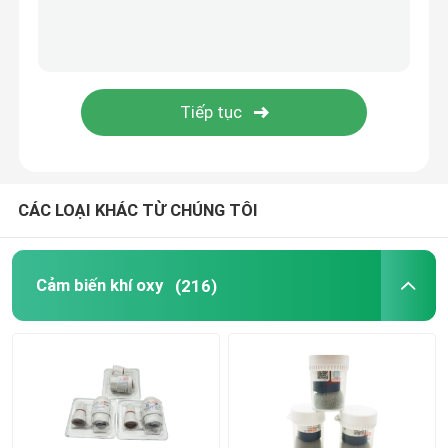
cảm biến hiện tại
Cảm biến quang điện hồng ngoại
Cảm biến điốt quang UV
CÁC LOẠI KHÁC TỪ CHÚNG TÔI
Cảm biến khác
Cảm biến khí oxy
(216)
Mô-đun cảm biến khí