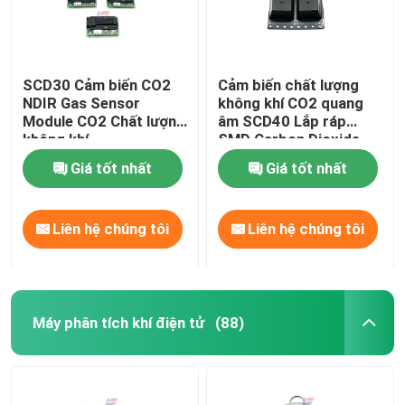
SCD30 Cảm biến CO2
Cảm biến chất lượng
NDIR Gas Sensor
không khí CO2 quang
Module CO2 Chất lượng
âm SCD40 Lắp ráp
không khí
SMD Carbon Dioxide
Giá tốt nhất
Giá tốt nhất
Liên hệ chúng tôi
Liên hệ chúng tôi
Máy phân tích khí điện tử
(88)