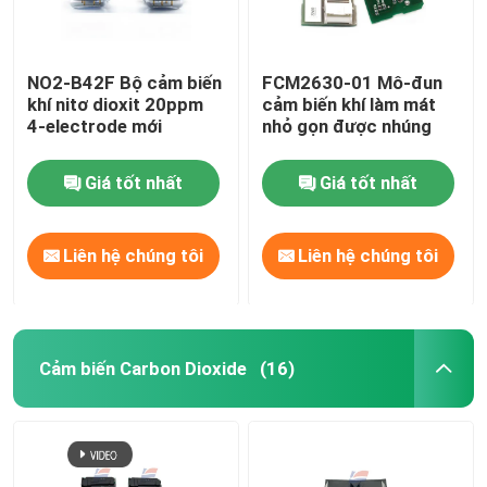
NO2-B42F Bộ cảm biến
FCM2630-01 Mô-đun
khí nitơ dioxit 20ppm
cảm biến khí làm mát
4-electrode mới
nhỏ gọn được nhúng
Giá tốt nhất
Giá tốt nhất
Liên hệ chúng tôi
Liên hệ chúng tôi
Cảm biến Carbon Dioxide
(16)