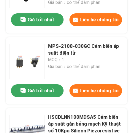
Giá bán：có thể đàm phán
Giá tốt nhất
Liên hệ chúng tôi
MPS-2108-030GC Cảm biến áp
suất điện tử
MOQ：1
Giá bán：có thể đàm phán
Giá tốt nhất
Liên hệ chúng tôi
Nhà
Sản phẩm
HSCDLNN100MDSA5 Cảm biến
áp suất gắn bảng mạch Kỹ thuật
số 10Kpa Silicon Piezoresistive
Trình diễn VR