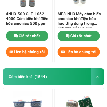
4NH3-500 CLE-1052-
ME3-NH3 Máy cảm biến
4000 Cảm biến khí điện
amoniac khí điện hóa
hóa amoniac 500 ppm
học Ứng dụng trong
lĩnh vực bảo vệ môi
trường
Giá tốt nhất
Giá tốt nhất
Liên hệ chúng tôi
Liên hệ chúng tôi
Cảm biến khí
(1544)