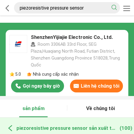
ShenzhenYijiajie Electronic Co., Ltd.
Room 3306AB 33rd Floor, SEG
Plaza,Huaqiang North Road, Futian District,
Shenzhen Guangdong Province 518028,Trung
Quốc
5.0
Nhà cung cấp xác nhận
Gọi ngay bây giờ
Liên hệ chúng tôi
sản phẩm
Về chúng tôi
piezoresistive pressure sensor sản xuất trực tuyến
(100)