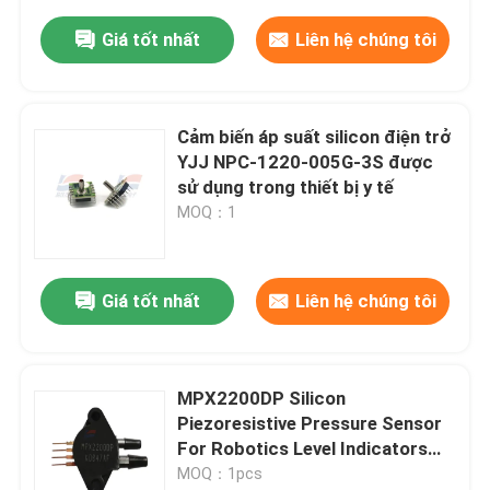
Giá tốt nhất
Liên hệ chúng tôi
Cảm biến áp suất silicon điện trở
YJJ NPC-1220-005G-3S được
sử dụng trong thiết bị y tế
MOQ：1
Giá tốt nhất
Liên hệ chúng tôi
MPX2200DP Silicon
Piezoresistive Pressure Sensor
For Robotics Level Indicators
Pressure Switching
MOQ：1pcs