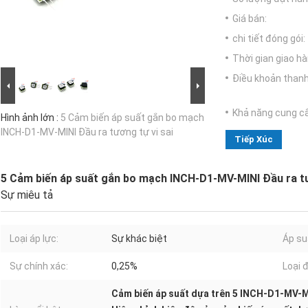
Giá bán:
chi tiết đóng gói:
Thời gian giao hà
Điều khoản thanh
Khả năng cung c
Hình ảnh lớn :
5 Cảm biến áp suất gắn bo mạch
INCH-D1-MV-MINI Đầu ra tương tự vi sai
Tiếp Xúc
5 Cảm biến áp suất gắn bo mạch INCH-D1-MV-MINI Đầu ra tư
Sự miêu tả
Loại áp lực:
Sự khác biệt
Áp su
Sự chính xác:
0,25%
Loại đ
Cảm biến áp suất dựa trên 5 INCH-D1-MV-