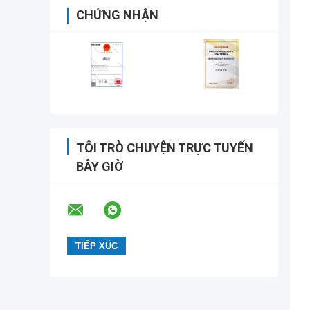
CHỨNG NHẬN
TÔI TRÒ CHUYỆN TRỰC TUYẾN
BÂY GIỜ