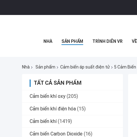
NHÀ
SẢN PHẨM
TRÌNH DIỄN VR
VỀ
Nhà
Sản phẩm
Cảm biến áp suất điện tử
5 Cảm Biến
TẤT CẢ SẢN PHẨM
Cảm biến khí oxy
(205)
Cảm biến khí điện hóa
(15)
Cảm biến khí
(1419)
Cảm biến Carbon Dioxide
(16)