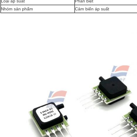
Loại áp suất
Phân biệt
Nhóm sản phẩm
Cảm biến áp suất