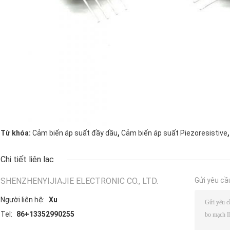
,
,
Từ khóa:
Cảm biến áp suất đầy dầu
Cảm biến áp suất Piezoresistive
Chi tiết liên lạc
SHENZHENYIJIAJIE ELECTRONIC CO., LTD.
Gửi yêu cầ
Người liên hệ:
Xu
Tel:
86+13352990255