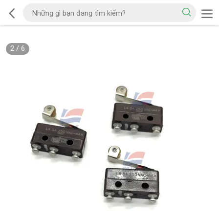
2
/
6