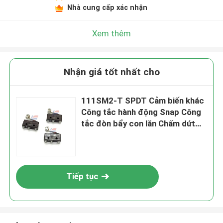
Nhà cung cấp xác nhận
Xem thêm
Nhận giá tốt nhất cho
111SM2-T SPDT Cảm biến khác
Công tắc hành động Snap Công
tắc đòn bẩy con lăn Chấm dứt
mối hàn
Tiếp tục