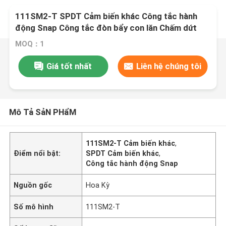
111SM2-T SPDT Cảm biến khác Công tắc hành
động Snap Công tắc đòn bẩy con lăn Chấm dứt
mối hàn
MOQ：1
Giá tốt nhất
Liên hệ chúng tôi
Mô Tả SảN PHẩM
111SM2-T Cảm biến khác
,
Điểm nổi bật:
SPDT Cảm biến khác
,
Công tắc hành động Snap
Nguồn gốc
Hoa Kỳ
Số mô hình
111SM2-T