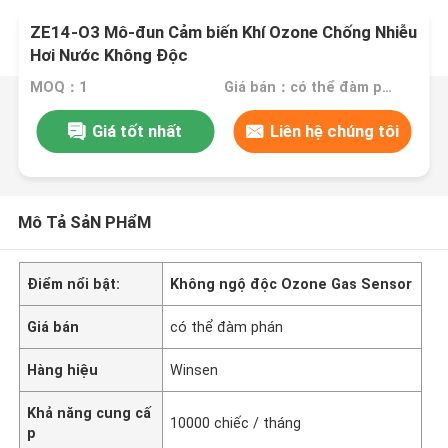
ZE14-O3 Mô-đun Cảm biến Khí Ozone Chống Nhiễu
Hơi Nước Không Độc
MOQ：1
Giá bán：có thể đàm phán
Giá tốt nhất
Liên hệ chúng tôi
Mô Tả SảN PHẩM
Điểm nổi bật:
Không ngộ độc Ozone Gas Sensor
Giá bán
có thể đàm phán
Hàng hiệu
Winsen
Khả năng cung cấ
10000 chiếc / tháng
p