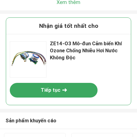
Xem thêm
Nhận giá tốt nhất cho
ZE14-O3 Mô-đun Cảm biến Khí
Ozone Chống Nhiễu Hơi Nước
Không Độc
Tiếp tục
Sản phẩm khuyến cáo