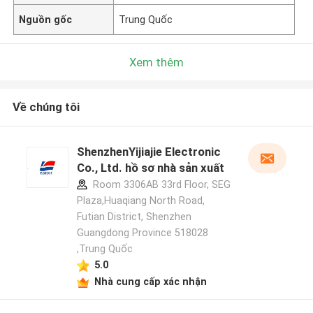
Nguồn gốc
Trung Quốc
Xem thêm
Về chúng tôi
ShenzhenYijiajie Electronic
Co., Ltd. hồ sơ nhà sản xuất
Room 3306AB 33rd Floor, SEG
Plaza,Huaqiang North Road,
Futian District, Shenzhen
Guangdong Province 518028
,Trung Quốc
5.0
Nhà cung cấp xác nhận