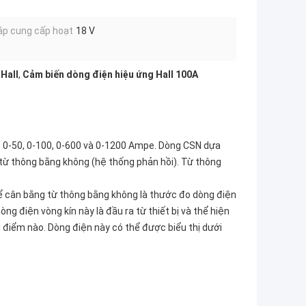
áp cung cấp hoạt
18 V
Hall
,
Cảm biến dòng điện hiệu ứng Hall 100A
5, 0-50, 0-100, 0-600 và 0-1200 Ampe. Dòng CSN dựa
 từ thông bằng không (hệ thống phản hồi). Từ thông
để cân bằng từ thông bằng không là thước đo dòng điện
ng điện vòng kín này là đầu ra từ thiết bị và thể hiện
i điểm nào. Dòng điện này có thể được biểu thị dưới