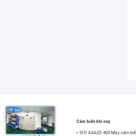
về
Cảm biến khí oxy
5FO AAA32-400 Máy cảm biến
Về chúng tôi