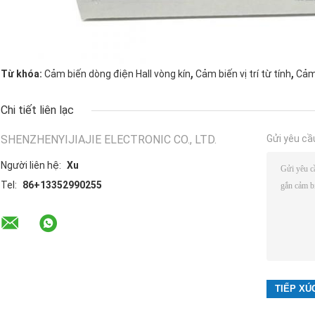
,
,
Từ khóa:
Cảm biến dòng điện Hall vòng kín
Cảm biến vị trí từ tính
Cảm 
Chi tiết liên lạc
SHENZHENYIJIAJIE ELECTRONIC CO., LTD.
Gửi yêu cầ
Người liên hệ:
Xu
Tel:
86+13352990255