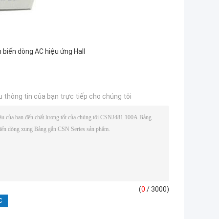
biến dòng AC hiệu ứng Hall
u thông tin của bạn trực tiếp cho chúng tôi
(
0
/ 3000)