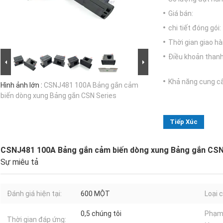
Giá bán:
chi tiết đóng gói:
Thời gian giao hà
Điều khoản thanh
Khả năng cung c
Hình ảnh lớn :
CSNJ481 100A Bảng gắn cảm
biến dòng xung Bảng gắn CSN Series
Tiếp Xúc
CSNJ481 100A Bảng gắn cảm biến dòng xung Bảng gắn CSN
Sự miêu tả
Đánh giá hiện tại:
600 MỘT
Loại 
0,5 chúng tôi
Phạm 
Thời gian đáp ứng: