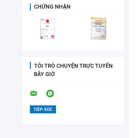
CHỨNG NHẬN
TÔI TRÒ CHUYỆN TRỰC TUYẾN
BÂY GIỜ