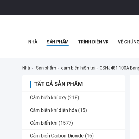
NHÀ
SẢN PHẨM
TRÌNH DIỄN VR
VỀ CHÚNG
Nhà
Sản phẩm
cảm biến hiện tại
CSNJ481 100A Bảng
TẤT CẢ SẢN PHẨM
Cảm biến khí oxy
(218)
Cảm biến khí điện hóa
(15)
Cảm biến khí
(1577)
Cảm biến Carbon Dioxide
(16)