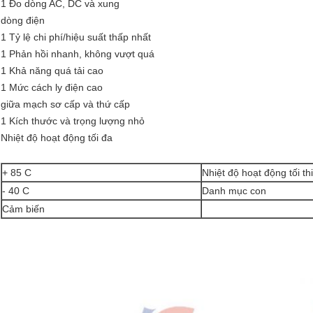
1 Đo dòng AC, DC và xung
dòng điện
1 Tỷ lệ chi phí/hiệu suất thấp nhất
1 Phản hồi nhanh, không vượt quá
1 Khả năng quá tải cao
1 Mức cách ly điện cao
giữa mạch sơ cấp và thứ cấp
1 Kích thước và trọng lượng nhỏ
Nhiệt độ hoạt động tối đa
+ 85 C
Nhiệt độ hoạt động tối th
- 40 C
Danh mục con
Cảm biến