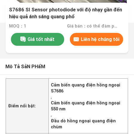
S7686 SI Sensor photodiode với độ nhạy gần đến
hiệu quả ánh sáng quang phổ
MOQ：1
Giá bán：có thể đàm phán
Giá tốt nhất
Liên hệ chúng tôi
Mô Tả SảN PHẩM
Cảm biến quang điện hồng ngoại
S7686
,
Cảm biến quang điện hồng ngoại
Điểm nổi bật:
550 nm
,
Đầu dò hồng ngoại quang điện
chùm