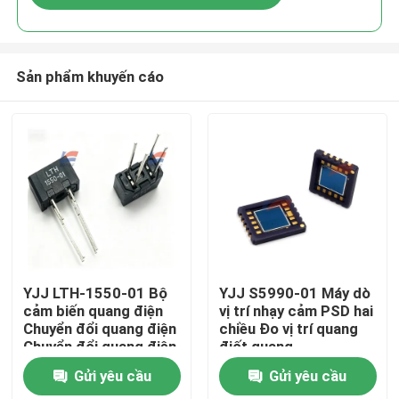
Sản phẩm khuyến cáo
Nhà
YJJ LTH-1550-01 Bộ
YJJ S5990-01 Máy dò
cảm biến quang điện
vị trí nhạy cảm PSD hai
Chuyển đổi quang điện
chiều Đo vị trí quang
Sản phẩm
Chuyển đổi quang điện
điốt quang
phản xạ
Gửi yêu cầu
Gửi yêu cầu
Trình diễn VR