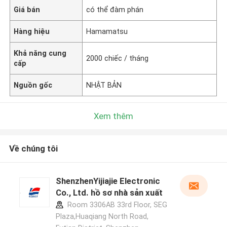
Giá bán
có thể đàm phán
Hàng hiệu
Hamamatsu
Khả năng cung
2000 chiếc / tháng
cấp
Nguồn gốc
NHẬT BẢN
Xem thêm
Về chúng tôi
ShenzhenYijiajie Electronic
Co., Ltd. hồ sơ nhà sản xuất
Room 3306AB 33rd Floor, SEG
Plaza,Huaqiang North Road,