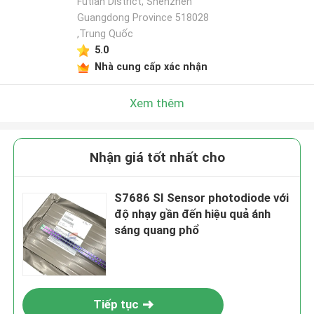
Futian District, Shenzhen
Guangdong Province 518028
,Trung Quốc
5.0
Nhà cung cấp xác nhận
Xem thêm
Nhận giá tốt nhất cho
S7686 SI Sensor photodiode với
độ nhạy gần đến hiệu quả ánh
sáng quang phổ
Tiếp tục