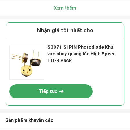
Xem thêm
Nhận giá tốt nhất cho
S3071 Si PIN Photodiode Khu
vực nhạy quang lớn High Speed
TO-8 Pack
Tiếp tục
Sản phẩm khuyến cáo