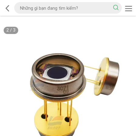
2
/
3