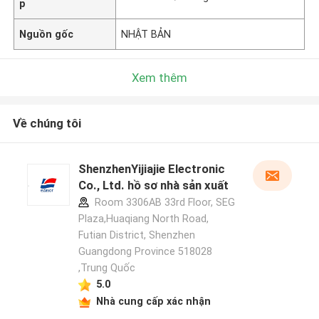
p
Nguồn gốc
NHẬT BẢN
Xem thêm
Về chúng tôi
ShenzhenYijiajie Electronic
Co., Ltd. hồ sơ nhà sản xuất
Room 3306AB 33rd Floor, SEG
Plaza,Huaqiang North Road,
Futian District, Shenzhen
Guangdong Province 518028
,Trung Quốc
5.0
Nhà cung cấp xác nhận