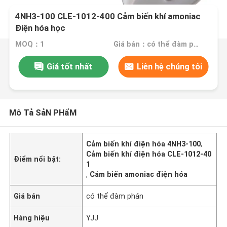
4NH3-100 CLE-1012-400 Cảm biến khí amoniac
Điện hóa học
MOQ：1
Giá bán：có thể đàm phán
Giá tốt nhất
Liên hệ chúng tôi
Mô Tả SảN PHẩM
Cảm biến khí điện hóa 4NH3-100
,
Cảm biến khí điện hóa CLE-1012-40
Điểm nổi bật:
1
,
Cảm biến amoniac điện hóa
Giá bán
có thể đàm phán
Hàng hiệu
YJJ