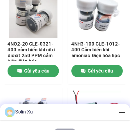
Về chúng tôi
Chuyến tham quan nhà máy
4NO2-20 CLE-0321-
4NH3-100 CLE-1012-
400 cảm biến khí nitơ
400 Cảm biến khí
Kiểm soát chất lượng
dioxit 250 PPM cảm
amoniac Điện hóa học
biến điện hóa
Gửi yêu cầu
Gửi yêu cầu
Liên hệ với chúng tôi
Tin tức
Cảm biến khí oxy
Sofin Xu
Cảm biến khí điện hóa