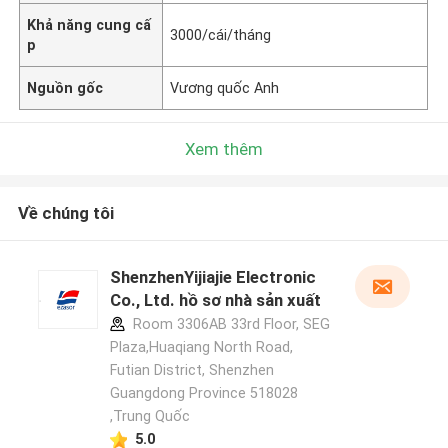
Khả năng cung cấ
3000/cái/tháng
p
Nguồn gốc
Vương quốc Anh
Xem thêm
Về chúng tôi
ShenzhenYijiajie Electronic
Co., Ltd. hồ sơ nhà sản xuất
Room 3306AB 33rd Floor, SEG
Plaza,Huaqiang North Road,
Futian District, Shenzhen
Guangdong Province 518028
,Trung Quốc
5.0