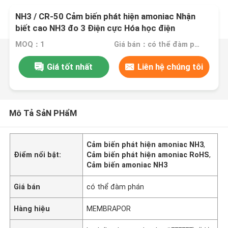
NH3 / CR-50 Cảm biến phát hiện amoniac Nhận
biết cao NH3 đo 3 Điện cực Hóa học điện
MOQ：1
Giá bán：có thể đàm phán
Giá tốt nhất
Liên hệ chúng tôi
Mô Tả SảN PHẩM
Cảm biến phát hiện amoniac NH3
,
Điểm nổi bật:
Cảm biến phát hiện amoniac RoHS
,
Cảm biến amoniac NH3
Giá bán
có thể đàm phán
Hàng hiệu
MEMBRAPOR