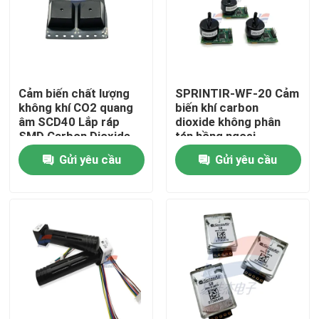
Về chúng tôi
Chuyến tham quan nhà máy
Cảm biến chất lượng
SPRINTIR-WF-20 Cảm
không khí CO2 quang
biến khí carbon
âm SCD40 Lắp ráp
dioxide không phân
Kiểm soát chất lượng
SMD Carbon Dioxide
tán hồng ngoại
Gửi yêu cầu
Gửi yêu cầu
Liên hệ với chúng tôi
Tin tức
Cảm biến khí oxy
Cảm biến khí điện hóa