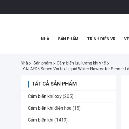
NHÀ
SẢN PHẨM
TRÌNH DIỄN VR
VỀ
Nhà
Sản phẩm
Cảm biến lưu lượng khí y tế
TẤT CẢ SẢN PHẨM
Cảm biến khí oxy
(205)
Cảm biến khí điện hóa
(15)
Cảm biến khí
(1419)