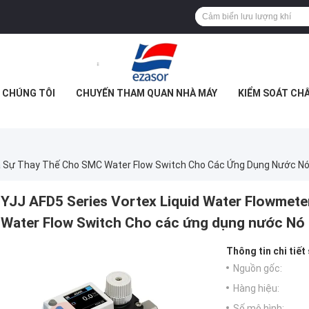
 CHÚNG TÔI
CHUYẾN THAM QUAN NHÀ MÁY
KIỂM SOÁT CH
YJJ AFD5 Series Vortex Liquid Water Flowmete
Water Flow Switch Cho các ứng dụng nước Nó c
Thông tin chi tiết
Nguồn gốc:
Hàng hiệu:
Số mô hình: