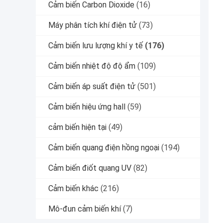
Cảm biến Carbon Dioxide
(16)
Máy phân tích khí điện tử
(73)
Cảm biến lưu lượng khí y tế
(176)
Cảm biến nhiệt độ độ ẩm
(109)
Cảm biến áp suất điện tử
(501)
Cảm biến hiệu ứng hall
(59)
cảm biến hiện tại
(49)
Cảm biến quang điện hồng ngoại
(194)
Cảm biến điốt quang UV
(82)
Cảm biến khác
(216)
Mô-đun cảm biến khí
(7)