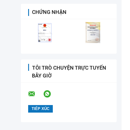
CHỨNG NHẬN
TÔI TRÒ CHUYỆN TRỰC TUYẾN
BÂY GIỜ