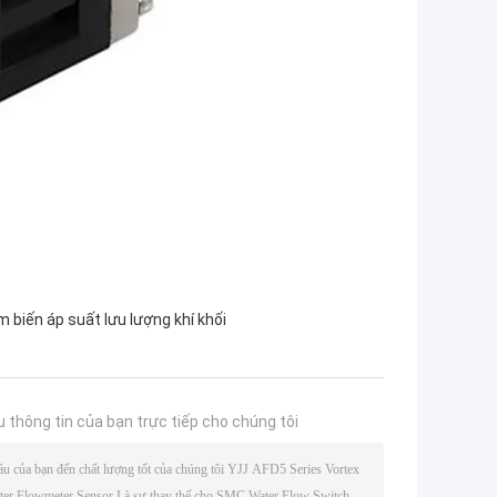
 biến áp suất lưu lượng khí khối
u thông tin của bạn trực tiếp cho chúng tôi