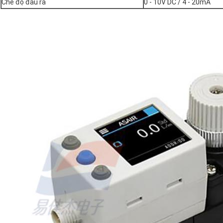
Chế độ đầu ra
0 - 10V DC / 4 - 20mA