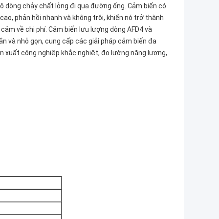
 độ dòng chảy chất lỏng đi qua đường ống. Cảm biến có
ao, phản hồi nhanh và không trôi, khiến nó trở thành
 cảm về chi phí. Cảm biến lưu lượng dòng AFD4 và
ắn và nhỏ gọn, cung cấp các giải pháp cảm biến đa
 xuất công nghiệp khắc nghiệt, đo lường năng lượng,